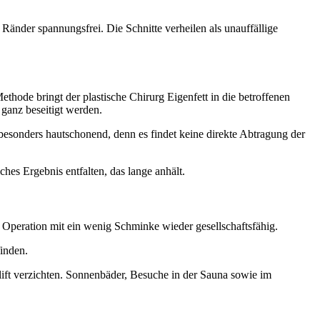
Ränder spannungsfrei. Die Schnitte verheilen als unauffällige
ethode bringt der plastische Chirurg Eigenfett in die betroffenen
 ganz beseitigt werden.
besonders hautschonend, denn es findet keine direkte Abtragung der
hes Ergebnis entfalten, das lange anhält.
r Operation mit ein wenig Schminke wieder gesellschaftsfähig.
finden.
ft verzichten. Sonnenbäder, Besuche in der Sauna sowie im