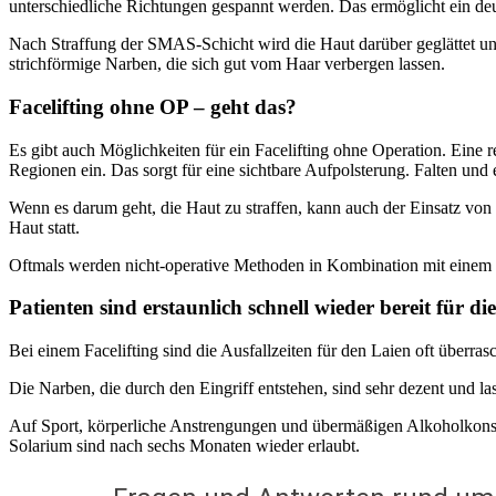
unterschiedliche Richtungen gespannt werden. Das ermöglicht ein deu
Nach Straffung der SMAS-Schicht wird die Haut darüber geglättet und
strichförmige Narben, die sich gut vom Haar verbergen lassen.
Facelifting ohne OP – geht das?
Es gibt auch Möglichkeiten für ein Facelifting ohne Operation. Eine r
Regionen ein. Das sorgt für eine sichtbare Aufpolsterung. Falten und
Wenn es darum geht, die Haut zu straffen, kann auch der Einsatz von
Haut statt.
Oftmals werden nicht-operative Methoden in Kombination mit einem kla
Patienten sind erstaunlich schnell wieder bereit für die
Bei einem Facelifting sind die Ausfallzeiten für den Laien oft überr
Die Narben, die durch den Eingriff entstehen, sind sehr dezent und la
Auf Sport, körperliche Anstrengungen und übermäßigen Alkoholkonsu
Solarium sind nach sechs Monaten wieder erlaubt.