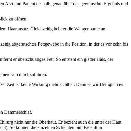
echen Arzt und Patient deshalb genau über das gewünschte Ergebnis und
lick zu öffnen.
 dem Haaransatz. Gleichzeitig hebt er die Wangenpartie an.
hzeitig abgerutschtes Fettgewebe in die Position, in der es vor zehn bis
ernt er überschüssiges Fett. So entsteht ein glatter Hals, der
 gemeinsam durchzuführen.
zer Zeit ist keine Wirkung mehr sichtbar. Denn es wird lediglich ein
inen Dämmerschlaf.
Chirurg nicht nur die Oberhaut. Er bezieht auch die unter der Haut
t). So können die einzelnen Schichten bim Facelift in