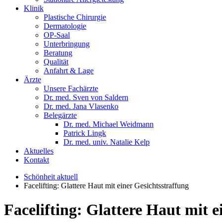
Klinik
Plastische Chirurgie
Dermatologie
OP-Saal
Unterbringung
Beratung
Qualität
Anfahrt & Lage
Ärzte
Unsere Fachärzte
Dr. med. Sven von Saldern
Dr. med. Jana Vlasenko
Belegärzte
Dr. med. Michael Weidmann
Patrick Lingk
Dr. med. univ. Natalie Kelp
Aktuelles
Kontakt
Schönheit aktuell
Facelifting: Glattere Haut mit einer Gesichtsstraffung
Facelifting: Glattere Haut mit e