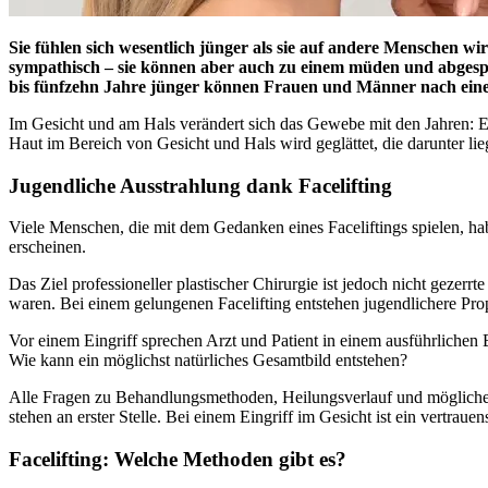
Sie fühlen sich wesentlich jünger als sie auf andere Menschen 
sympathisch – sie können aber auch zu einem müden und abgespan
bis fünfzehn Jahre jünger können Frauen und Männer nach eine
Im Gesicht und am Hals verändert sich das Gewebe mit den Jahren: Es 
Haut im Bereich von Gesicht und Hals wird geglättet, die darunter li
Jugendliche Ausstrahlung dank Facelifting
Viele Menschen, die mit dem Gedanken eines Faceliftings spielen, ha
erscheinen.
Das Ziel professioneller plastischer Chirurgie ist jedoch nicht gezerr
waren. Bei einem gelungenen Facelifting entstehen jugendlichere Pro
Vor einem Eingriff sprechen Arzt und Patient in einem ausführliche
Wie kann ein möglichst natürliches Gesamtbild entstehen?
Alle Fragen zu Behandlungsmethoden, Heilungsverlauf und möglichen
stehen an erster Stelle. Bei einem Eingriff im Gesicht ist ein vertrau
Facelifting: Welche Methoden gibt es?