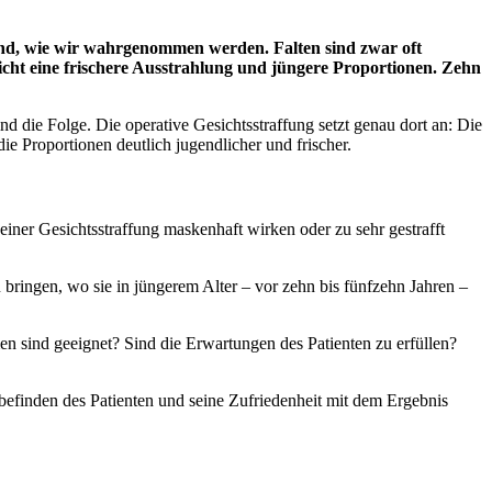
gend, wie wir wahrgenommen werden. Falten sind zwar oft
cht eine frischere Ausstrahlung und jüngere Proportionen. Zehn
d die Folge. Die operative Gesichtsstraffung setzt genau dort an: Die
ie Proportionen deutlich jugendlicher und frischer.
iner Gesichtsstraffung maskenhaft wirken oder zu sehr gestrafft
zu bringen, wo sie in jüngerem Alter – vor zehn bis fünfzehn Jahren –
n sind geeignet? Sind die Erwartungen des Patienten zu erfüllen?
finden des Patienten und seine Zufriedenheit mit dem Ergebnis