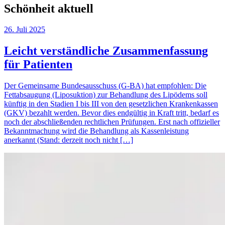
Schönheit aktuell
26. Juli 2025
Leicht verständliche Zusammenfassung
für Patienten
Der Gemeinsame Bundesausschuss (G-BA) hat empfohlen: Die
Fettabsaugung (Liposuktion) zur Behandlung des Lipödems soll
künftig in den Stadien I bis III von den gesetzlichen Krankenkassen
(GKV) bezahlt werden. Bevor dies endgültig in Kraft tritt, bedarf es
noch der abschließenden rechtlichen Prüfungen. Erst nach offizieller
Bekanntmachung wird die Behandlung als Kassenleistung
anerkannt (Stand: derzeit noch nicht […]