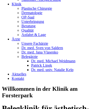
Klinik
Plastische Chirurgie
Dermatologie
OP-Saal
Unterbringung
Beratung
Qualität
Anfahrt & Lage
Ärzte
Unsere Fachärzte
Dr. med. Sven von Saldern
Dr. med. Jana Vlasenko
Belegärzte
Dr. med. Michael Weidmann
Patrick Lingk
Dr. med. univ. Natalie Kelp
Aktuelles
Kontakt
Willkommen in der Klinik am
Forsterpark
Belegklinik für ästhetisch-