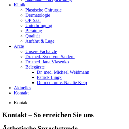
Klinik
Plastische Chirurgie
Dermatologie
OP-Saal
Unterbringung
Beratung
Qualität
Anfahrt & Lage
Ärzte
Unsere Fachärzte
Dr. med. Sven von Saldern
Dr. med. Jana Vlasenko
Belegärzte
Dr. med. Michael Weidmann
Patrick Lingk
Dr. med. univ. Natalie Kelp
Aktuelles
Kontakt
Kontakt
Kontakt – So erreichen Sie uns
Ästhetische Sprechstunde