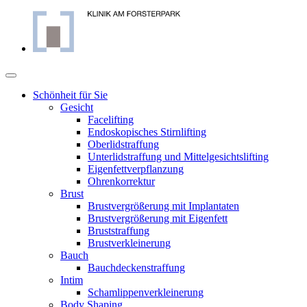
Schönheit für Sie
Gesicht
Facelifting
Endoskopisches Stirnlifting
Oberlidstraffung
Unterlidstraffung und Mittelgesichtslifting
Eigenfettverpflanzung
Ohrenkorrektur
Brust
Brustvergrößerung mit Implantaten
Brustvergrößerung mit Eigenfett
Bruststraffung
Brustverkleinerung
Bauch
Bauchdeckenstraffung
Intim
Schamlippenverkleinerung
Body Shaping