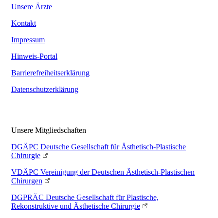
Unsere Ärzte
Kontakt
Impressum
Hinweis-Portal
Barrierefreiheitserklärung
Datenschutzerklärung
Unsere Mitgliedschaften
DGÄPC
Deutsche Gesellschaft für Ästhetisch-Plastische
Chirurgie
VDÄPC
Vereinigung der Deutschen Ästhetisch-Plastischen
Chirurgen
DGPRÄC
Deutsche Gesellschaft für Plastische,
Rekonstruktive und Ästhetische Chirurgie