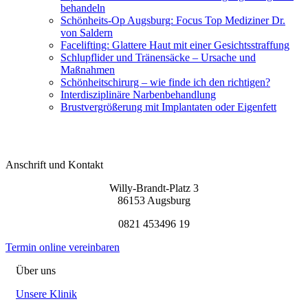
behandeln
Schönheits-Op Augsburg: Focus Top Mediziner Dr.
von Saldern
Facelifting: Glattere Haut mit einer Gesichtsstraffung
Schlupflider und Tränensäcke – Ursache und
Maßnahmen
Schönheitschirurg – wie finde ich den richtigen?
Interdisziplinäre Narbenbehandlung
Brustvergrößerung mit Implantaten oder Eigenfett
Anschrift und Kontakt
Willy-Brandt-Platz 3
86153 Augsburg
0821 453496 19
Termin online vereinbaren
Über uns
Unsere Klinik