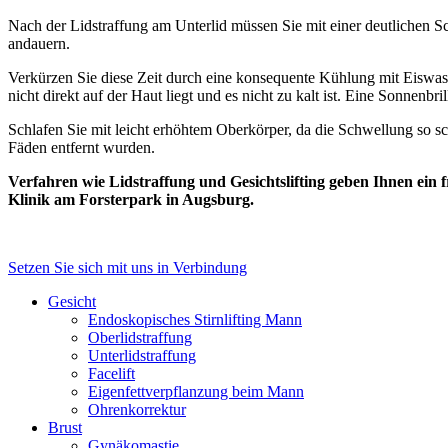
Nach der Lidstraffung am Unterlid müssen Sie mit einer deutlichen S
andauern.
Verkürzen Sie diese Zeit durch eine konsequente Kühlung mit Eiswass
nicht direkt auf der Haut liegt und es nicht zu kalt ist. Eine Sonnenb
Schlafen Sie mit leicht erhöhtem Oberkörper, da die Schwellung so s
Fäden entfernt wurden.
Verfahren wie Lidstraffung und Gesichtslifting geben Ihnen ein 
Klinik am Forsterpark in Augsburg.
Setzen Sie sich mit uns in Verbindung
Gesicht
Endoskopisches Stirnlifting Mann
Oberlidstraffung
Unterlidstraffung
Facelift
Eigenfettverpflanzung beim Mann
Ohrenkorrektur
Brust
Gynäkomastie