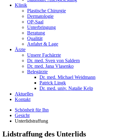
Klinik
Plastische Chirurgie
Dermatologie
OP-Saal
Unterbringung
Beratung
Qualität
Anfahrt & Lage
Ärzte
Unsere Fachärzte
Dr. med. Sven von Saldern
Dr. med. Jana Vlasenko
Belegärzte
Dr. med. Michael Weidmann
Patrick Lingk
Dr. med. univ. Natalie Kelp
Aktuelles
Kontakt
Schönheit für Ihn
Gesicht
Unterlidstraffung
Lidstraffung des Unterlids