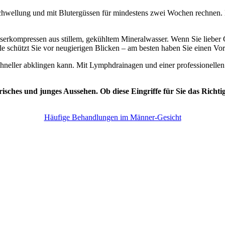
chwellung und mit Blutergüssen für mindestens zwei Wochen rechnen. B
erkompressen aus stillem, gekühltem Mineralwasser. Wenn Sie lieber G
rille schützt Sie vor neugierigen Blicken – am besten haben Sie einen V
chneller abklingen kann. Mit Lymphdrainagen und einer professionelle
frisches und junges Aussehen.
Ob diese Eingriffe für Sie das Richt
Häufige Behandlungen im Männer-Gesicht