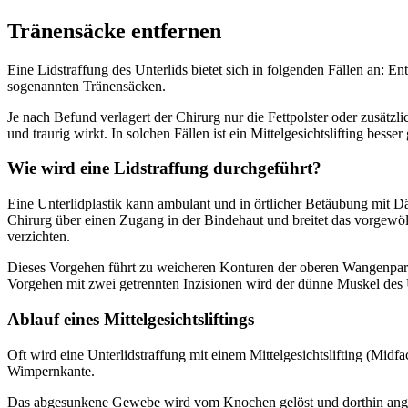
Tränensäcke entfernen
Eine Lidstraffung des Unterlids bietet sich in folgenden Fällen an: 
sogenannten Tränensäcken.
Je nach Befund verlagert der Chirurg nur die Fettpolster oder zusät
und traurig wirkt. In solchen Fällen ist ein Mittelgesichtslifting besser
Wie wird eine Lidstraffung durchgeführt?
Eine Unterlidplastik kann ambulant und in örtlicher Betäubung mit D
Chirurg über einen Zugang in der Bindehaut und breitet das vorgewö
verzichten.
Dieses Vorgehen führt zu weicheren Konturen der oberen Wangenparti
Vorgehen mit zwei getrennten Inzisionen wird der dünne Muskel des U
Ablauf eines Mittelgesichtsliftings
Oft wird eine Unterlidstraffung mit einem Mittelgesichtslifting (Midfa
Wimpernkante.
Das abgesunkene Gewebe wird vom Knochen gelöst und dorthin angehob