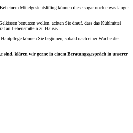
ei einem Mittelgesichtslifting können diese sogar noch etwas länger
elkissen benutzen wollen, achten Sie drauf, dass das Kühlmittel
orrat an Lebensmitteln zu Hause.
n Hautpflege können Sie beginnen, sobald nach einer Woche die
ige sind, klären wir gerne in einem Beratungsgespräch in unserer