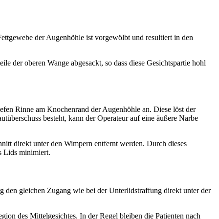
Fettgewebe der Augenhöhle ist vorgewölbt und resultiert in den
ile der oberen Wange abgesackt, so dass diese Gesichtspartie hohl
 tiefen Rinne am Knochenrand der Augenhöhle an. Diese löst der
utüberschuss besteht, kann der Operateur auf eine äußere Narbe
nitt direkt unter den Wimpern entfernt werden. Durch dieses
 Lids minimiert.
rg den gleichen Zugang wie bei der Unterlidstraffung direkt unter der
on des Mittelgesichtes. In der Regel bleiben die Patienten nach