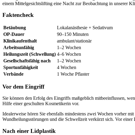
einem Mittelgesichtslifting eine Nacht zur Beobachtung in unserer Kl
Faktencheck
Betäubung
Lokalanästhesie + Sedativum
OP-Dauer
90–150 Minuten
Klinikaufenthalt
ambulant/stationär
Arbeitsunfähig
1–2 Wochen
Heilungszeit (Schwellung)
4–6 Wochen
Gesellschaftsfähig nach
1–2 Wochen
Sportunfähigkeit
4 Wochen
Verbände
1 Woche Pflaster
Vor dem Eingriff
Sie können den Erfolg des Eingriffs maßgeblich mitbeeinflussen, wenn
Hilfe einer geschulten Kosmetikerin vor.
Idealerweise hören Sie ebenfalls mindestens zwei Wochen vorher mi
Wundheilungsstörungen und die Schwellzeit verkürzt sich. Vor eine
Nach einer Lidplastik