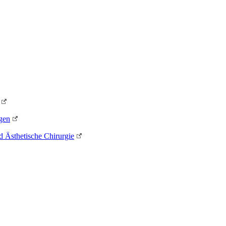
gen
d Ästhetische Chirurgie