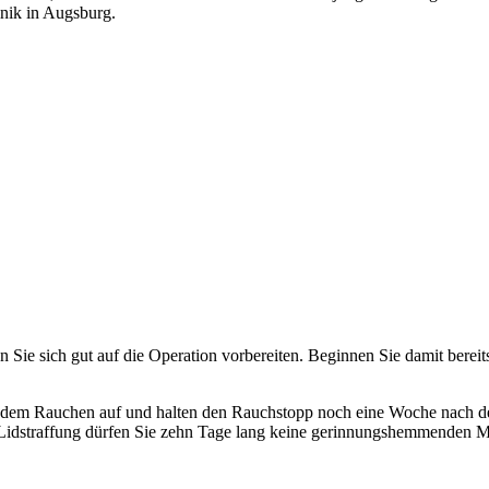
inik in Augsburg.
 Sie sich gut auf die Operation vorbereiten. Beginnen Sie damit bereit
t dem Rauchen auf und halten den Rauchstopp noch eine Woche nach de
r Lidstraffung dürfen Sie zehn Tage lang keine gerinnungshemmenden