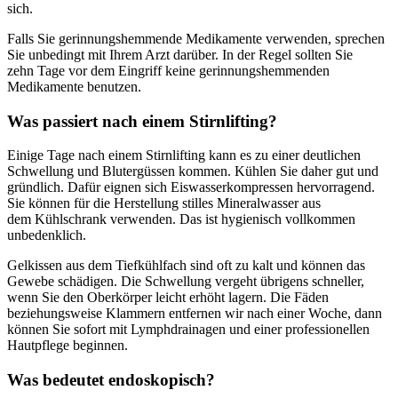
sich.
Falls Sie gerinnungshemmende Medikamente verwenden, sprechen
Sie unbedingt mit Ihrem Arzt darüber. In der Regel sollten Sie
zehn Tage vor dem Eingriff keine gerinnungshemmenden
Medikamente benutzen.
Was passiert nach einem Stirnlifting?
Einige Tage nach einem Stirnlifting kann es zu einer deutlichen
Schwellung und Blutergüssen kommen. Kühlen Sie daher gut und
gründlich. Dafür eignen sich Eiswasserkompressen hervorragend.
Sie können für die Herstellung stilles Mineralwasser aus
dem Kühlschrank verwenden. Das ist hygienisch vollkommen
unbedenklich.
Gelkissen aus dem Tiefkühlfach sind oft zu kalt und können das
Gewebe schädigen. Die Schwellung vergeht übrigens schneller,
wenn Sie den Oberkörper leicht erhöht lagern. Die Fäden
beziehungsweise Klammern entfernen wir nach einer Woche, dann
können Sie sofort mit Lymphdrainagen und einer professionellen
Hautpflege beginnen.
Was bedeutet endoskopisch?