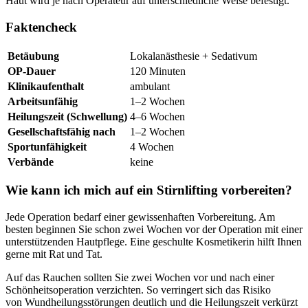
Haut wird je nach Operateur auf unterschiedliche Weise befestigt.
Faktencheck
Betäubung
Lokalanästhesie + Sedativum
OP-Dauer
120 Minuten
Klinikaufenthalt
ambulant
Arbeitsunfähig
1–2 Wochen
Heilungszeit (Schwellung)
4–6 Wochen
Gesellschaftsfähig nach
1–2 Wochen
Sportunfähigkeit
4 Wochen
Verbände
keine
Wie kann ich mich auf ein Stirnlifting vorbereiten?
Jede Operation bedarf einer gewissenhaften Vorbereitung. Am
besten beginnen Sie schon zwei Wochen vor der Operation mit einer
unterstützenden Hautpflege. Eine geschulte Kosmetikerin hilft Ihnen
gerne mit Rat und Tat.
Auf das Rauchen sollten Sie zwei Wochen vor und nach einer
Schönheitsoperation verzichten. So verringert sich das Risiko
von Wundheilungsstörungen deutlich und die Heilungszeit verkürzt