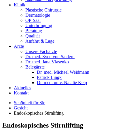
Klinik
Plastische Chirurgie
Dermatologie
OP-Saal
Unterbringung
Beratung
Qualität
Anfahrt & Lage
Ärzte
Unsere Fachärzte
Dr. med. Sven von Saldern
Dr. med. Jana Vlasenko
Belegärzte
Dr. med. Michael Weidmann
Patrick Lingk
Dr. med. univ. Natalie Kelp
Aktuelles
Kontakt
Schönheit für Sie
Gesicht
Endoskopisches Stirnlifting
Endoskopisches Stirnlifting