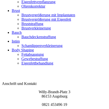
Eigenfettverpflanzung
Ohrenkorrektur
Brust
Brustvergrößerung mit Implantaten
Brustvergrößerung mit Eigenfett
Bruststraffung
Brustverkleinerung
Bauch
Bauchdeckenstraffung
Intim
Schamlippenverkleinerung
Body Shaping
Fettabsaugung
Gewebestraffung
Eigenfettbehandlung
Anschrift und Kontakt
Willy-Brandt-Platz 3
86153 Augsburg
0821 453496 19