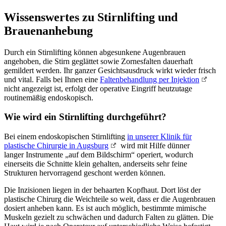
Wissenswertes zu Stirnlifting und
Brauenanhebung
Durch ein Stirnlifting können abgesunkene Augenbrauen
angehoben, die Stirn geglättet sowie Zornesfalten dauerhaft
gemildert werden. Ihr ganzer Gesichtsausdruck wirkt wieder frisch
und vital. Falls bei Ihnen eine
Faltenbehandlung per Injektion
nicht angezeigt ist, erfolgt der operative Eingriff heutzutage
routinemäßig endoskopisch.
Wie wird ein Stirnlifting durchgeführt?
Bei einem endoskopischen Stirnlifting
in unserer Klinik für
plastische Chirurgie in Augsburg
wird mit Hilfe dünner
langer Instrumente „auf dem Bildschirm“ operiert, wodurch
einerseits die Schnitte klein gehalten, anderseits sehr feine
Strukturen hervorragend geschont werden können.
Die Inzisionen liegen in der behaarten Kopfhaut. Dort löst der
plastische Chirurg die Weichteile so weit, dass er die Augenbrauen
dosiert anheben kann. Es ist auch möglich, bestimmte mimische
Muskeln gezielt zu schwächen und dadurch Falten zu glätten. Die