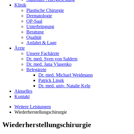
Klinik
Plastische Chirurgie
Dermatologie
OP-Saal
Unterbringung
Beratung
Qualität
Anfahrt & Lage
Ärzte
Unsere Fachärzte
Dr. med. Sven von Saldern
Dr. med. Jana Vlasenko
Belegärzte
Dr. med. Michael Weidmann
Patrick Lingk
Dr. med. univ. Natalie Kelp
Aktuelles
Kontakt
Weitere Leistungen
Wiederherstellungschirurgie
Wiederherstellungschirurgie