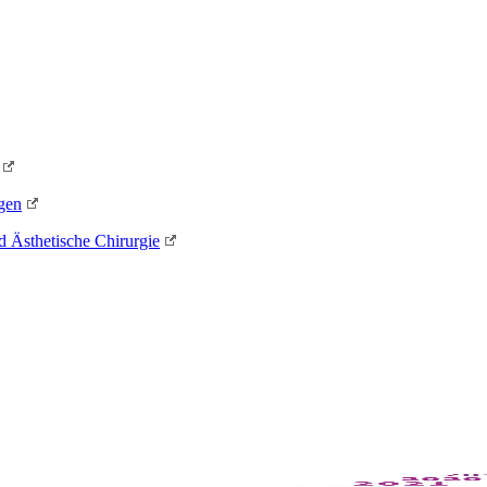
gen
d Ästhetische Chirurgie