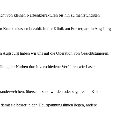
reicht von kleinen Narbenkorrekturen bis hin zu mehrstündigen
den Krankenkassen bezahlt. In der Klinik am Forsterpark in Augsburg
k in Augsburg haben wir uns auf die Operation von Gesichtstumoren,
ndlung der Narben durch verschiedene Verfahren wie Laser,
einanderweichen, überschießend werden oder sogar echte Keloide
damit sie besser in den Hautspannungslinien liegen, andere