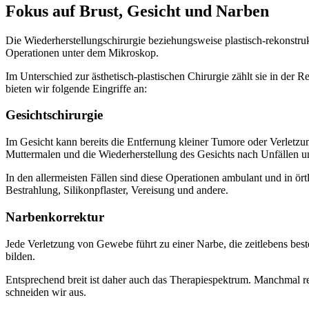
Fokus auf Brust, Gesicht und Narben
Die Wiederherstellungschirurgie beziehungsweise plastisch-rekonstruk
Operationen unter dem Mikroskop.
Im Unterschied zur ästhetisch-plastischen Chirurgie zählt sie in de
bieten wir folgende Eingriffe an:
Gesichtschirurgie
Im Gesicht kann bereits die Entfernung kleiner Tumore oder Verletzu
Muttermalen und die Wiederherstellung des Gesichts nach Unfällen un
In den allermeisten Fällen sind diese Operationen ambulant und in ö
Bestrahlung, Silikonpflaster, Vereisung und andere.
Narbenkorrektur
Jede Verletzung von Gewebe führt zu einer Narbe, die zeitlebens bes
bilden.
Entsprechend breit ist daher auch das Therapiespektrum. Manchmal re
schneiden wir aus.