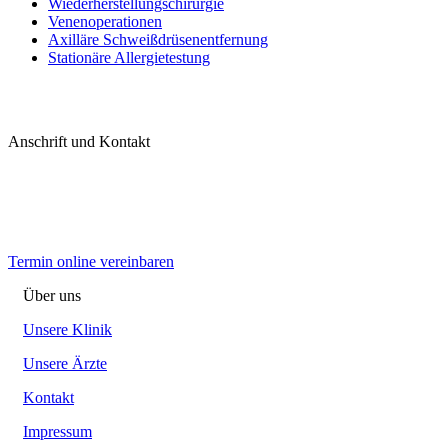
Wiederherstellungschirurgie
Venenoperationen
Axilläre Schweißdrüsenentfernung
Stationäre Allergietestung
Anschrift und Kontakt
Termin online vereinbaren
Über uns
Unsere Klinik
Unsere Ärzte
Kontakt
Impressum