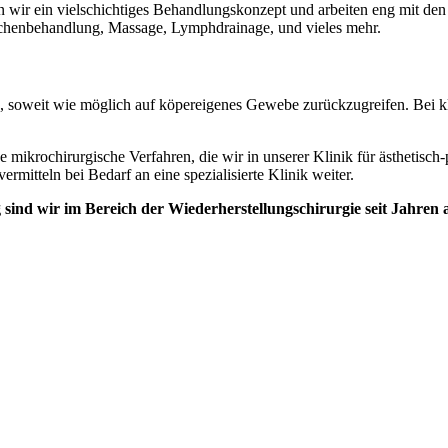
en wir ein vielschichtiges Behandlungskonzept und arbeiten eng mit de
ächenbehandlung, Massage, Lymphdrainage, und vieles mehr.
e, soweit wie möglich auf köpereigenes Gewebe zurückzugreifen. Bei kl
e mikrochirurgische Verfahren, die wir in unserer Klinik für ästhetisch
rmitteln bei Bedarf an eine spezialisierte Klinik weiter.
rg sind wir im Bereich der Wiederherstellungschirurgie seit Jahr