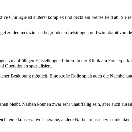
tive Chirurgie ist äußerst komplex und deckt ein breites Feld ab. Sie 
r Regel zu den medizinisch begründeten Leistungen und wird damit von 
ngen zu auffälligen Entstellungen führen. In der Klinik am Forsterpar
d Operationen spezialisiert.
rtlicher Betäubung möglich. Eine große Rolle spielt auch die Nachbeha
tehen bleibt. Narben können zwar sehr unauffällig sein, aber auch aus
icht eine konservative Therapie, andere Narben müssen wir umlenken, 