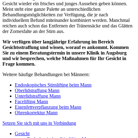
Gesicht wieder ein frisches und junges Aussehen geben können.
Meist steht eine ganze Palette an unterschiedlichen
Behandlungsmöglichkeiten zur Verfügung, die je nach
individuellem Befund miteinander kombiniert werden. Manchmal
reichen auch schon das Entfernen der Tränensäcke und das Glätten
der Zornesfalte an der Stirn aus.
Wir verfügen über langjährige Erfahrung im Bereich
Gesichtsstraffung und wissen, worauf es ankommt. Kommen
Sie zu einem Beratungstermin in unsere Klinik in Augsburg
und wir besprechen, welche Maßnahmen für Ihr Gesicht in
Frage kommen.
Weitere häufige Behandlungen bei Männern:
Endoskopisches Stirnlifting beim Mann
Oberlidstraffung Mann
Unterlidstraffung Mann
Facelifting Mann
Eigenfettverpflanzung beim Mann
Ohrenkorrektur Mann
Setzen Sie sich mit uns in Verbindung
Gesicht