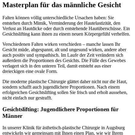
Masterplan für das männliche Gesicht
Falten können völlig unterschiedliche Ursachen haben: Sie
entstehen durch Mimik, Verminderung der Hautelastizität, den
Verlust an Hautdicke oder durch entstehende Hautüberschüsse. Ein
Gesichtslifting kann ihnen zu einem neuen Körpergefühl verhelfen.
Verschiedenen Falten wirken verschieden – manche lassen Ihr
Gesicht müde, abgespannt, alt und ungesund wirken, andere aber
auch positiv und sympathisch.
Im Laufe der Zeit verändern sich
außerdem die Proportionen des Gesichts. Die Fülle des Gewebes
verlagert sich in den unteren Teil, damit entsteht aus einer
dreieckigen eine ovale Form.
Die moderne plastische Chirurgie glättet daher nicht nur die Haut,
sondern schafft auch jugendlichere Proportionen. Nach einem
erfolgreichen Gesichtslifting sollen Sie frisch und erholt aussehen,
nicht einfach nur gestrafft.
Gesichtslifting: Jugendlichere Proportionen für
Männer
In unserer Klinik für ästhetisch-plastische Chirurgie in Augsburg
entwickeln wir gemeinsam mit Ihnen einen Plan, wie wir Ihrem