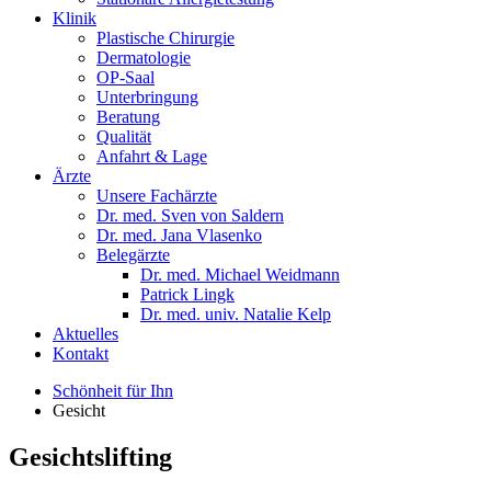
Klinik
Plastische Chirurgie
Dermatologie
OP-Saal
Unterbringung
Beratung
Qualität
Anfahrt & Lage
Ärzte
Unsere Fachärzte
Dr. med. Sven von Saldern
Dr. med. Jana Vlasenko
Belegärzte
Dr. med. Michael Weidmann
Patrick Lingk
Dr. med. univ. Natalie Kelp
Aktuelles
Kontakt
Schönheit für Ihn
Gesicht
Gesichtslifting