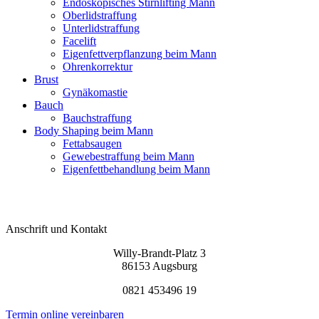
Endoskopisches Stirnlifting Mann
Oberlidstraffung
Unterlidstraffung
Facelift
Eigenfettverpflanzung beim Mann
Ohrenkorrektur
Brust
Gynäkomastie
Bauch
Bauchstraffung
Body Shaping beim Mann
Fettabsaugen
Gewebestraffung beim Mann
Eigenfettbehandlung beim Mann
Anschrift und Kontakt
Willy-Brandt-Platz 3
86153 Augsburg
0821 453496 19
Termin online vereinbaren