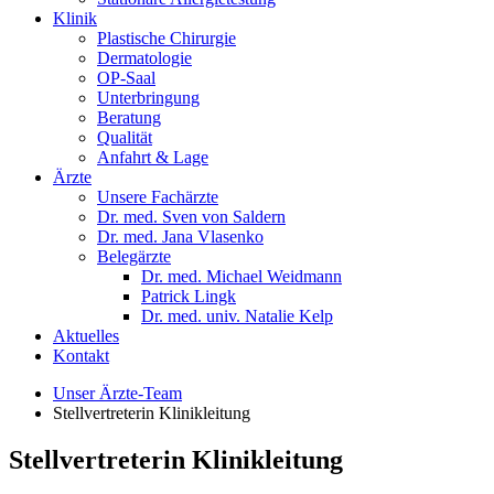
Klinik
Plastische Chirurgie
Dermatologie
OP-Saal
Unterbringung
Beratung
Qualität
Anfahrt & Lage
Ärzte
Unsere Fachärzte
Dr. med. Sven von Saldern
Dr. med. Jana Vlasenko
Belegärzte
Dr. med. Michael Weidmann
Patrick Lingk
Dr. med. univ. Natalie Kelp
Aktuelles
Kontakt
Unser Ärzte-Team
Stellvertreterin Klinikleitung
Stellvertreterin Klinikleitung