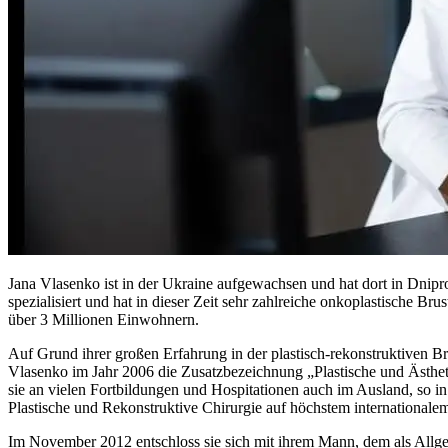
Jana Vlasenko ist in der Ukraine aufgewachsen und hat dort in Dnipro
spezialisiert und hat in dieser Zeit sehr zahlreiche onkoplastische B
über 3 Millionen Einwohnern.
Auf Grund ihrer großen Erfahrung in der plastisch-rekonstruktiven Bru
Vlasenko im Jahr 2006 die Zusatzbezeichnung „Plastische und Ästhetis
sie an vielen Fortbildungen und Hospitationen auch im Ausland, so 
Plastische und Rekonstruktive Chirurgie auf höchstem internationale
Im November 2012 entschloss sie sich mit ihrem Mann, dem als Allge