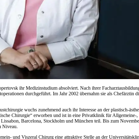
pertovsk ihr Medizinstudium absolviert. Nach ihrer Facharztausbildung 
rustoperationen durchgeführt. Im Jahr 2002 übernahm sie als Chefärztin
stchirurgie wuchs zunehmend auch ihr Interesse an der plastisch-ästheti
che Chirurgie“ erworben und ist in eine Privatklinik für Allgemeine-, 
in Lissabon, Barcelona, Stockholm und München teil. Bis zum November 
m Niveau.
mein- und Viszeral Chirurg eine attraktive Stelle an der Universität