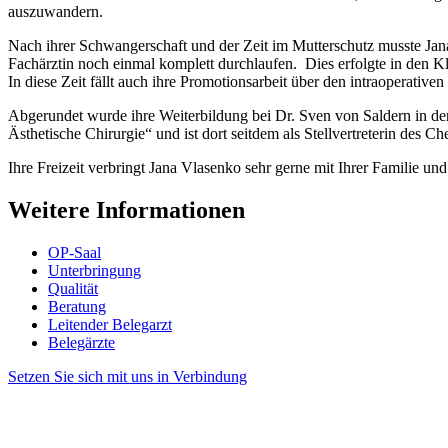
auszuwandern.
Nach ihrer Schwangerschaft und der Zeit im Mutterschutz musste Ja
Fachärztin noch einmal komplett durchlaufen. Dies erfolgte in den Kl
In diese Zeit fällt auch ihre Promotionsarbeit über den intraoperative
Abgerundet wurde ihre Weiterbildung bei Dr. Sven von Saldern in de
Ästhetische Chirurgie“ und ist dort seitdem als Stellvertreterin des Che
Ihre Freizeit verbringt Jana Vlasenko sehr gerne mit Ihrer Familie u
Weitere Informationen
OP-Saal
Unterbringung
Qualität
Beratung
Leitender Belegarzt
Belegärzte
Setzen Sie sich mit uns in Verbindung