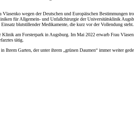
na Vlasenko wegen der Deutschen und Europäischen Bestimmungen trot
iniken für Allgemein- und Unfallchirurgie der Universitätsklinik Augs
n Einsatz blutstillender Medikamente, die kurz vor der Vollendung steht.
r Klinik am Forsterpark in Augsburg. Im Mai 2022 erwarb Frau Vlasen
farztes tätig.
nd in Ihrem Garten, der unter ihrem „grünen Daumen“ immer weiter gede