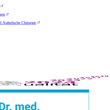
gen
d Ästhetische Chirurgie